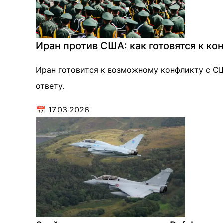
Иран против США: как готовятся к ко
Иран готовится к возможному конфликту с СШ
ответу.
📅
17.03.2026