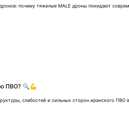
 дронов: почему тяжелые MALE дроны покидают соврем
ую ПВО? 🔍💪
руктуры, слабостей и сильных сторон иранского ПВО 