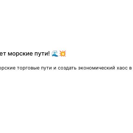
ет морские пути! 🌊💥
орские торговые пути и создать экономический хаос в