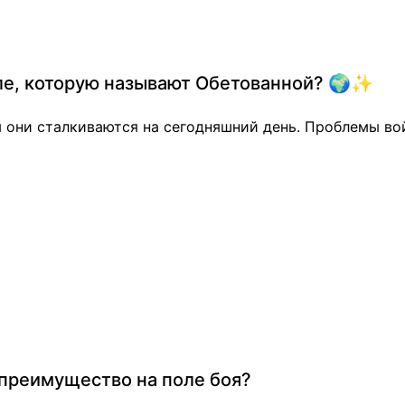
мле, которую называют Обетованной? 🌍✨
м они сталкиваются на сегодняшний день. Проблемы во
преимущество на поле боя?