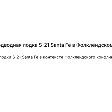
одводная лодка S-21 Santa Fe в Фолклендско
одки S-21 Santa Fe в контексте Фолклендского конфли