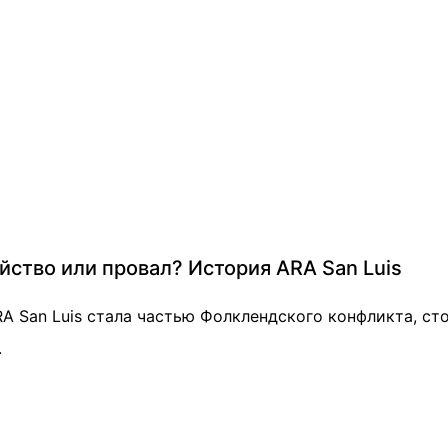
йство или провал? История ARA San Luis
RA San Luis стала частью Фолклендского конфликта, с
.