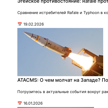
Эгейское противостояние: Rafale про
Сравнение истребителей Rafale и Typhoon в к
📅
19.02.2026
ATACMS: О чем молчат на Западе? П
Погрузитесь в актуальные события вокруг ра
📅
16.01.2026