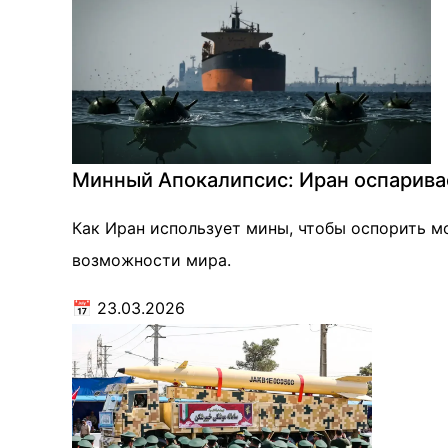
Минный Апокалипсис: Иран оспарива
Как Иран использует мины, чтобы оспорить м
возможности мира.
📅
23.03.2026