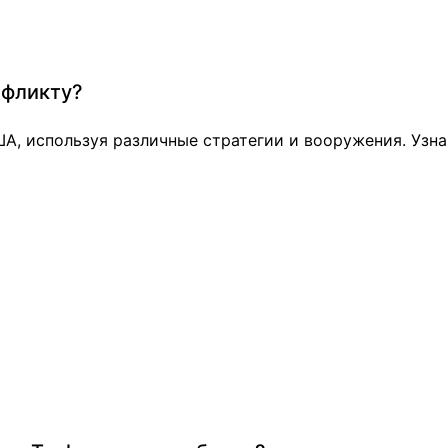
нфликту?
А, используя различные стратегии и вооружения. Узна