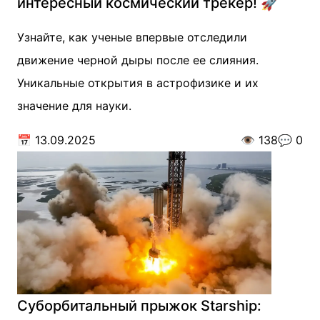
интересный космический трекер! 🚀
Узнайте, как ученые впервые отследили
движение черной дыры после ее слияния.
Уникальные открытия в астрофизике и их
значение для науки.
📅
13.09.2025
👁️
138
💬
0
Суборбитальный прыжок Starship: