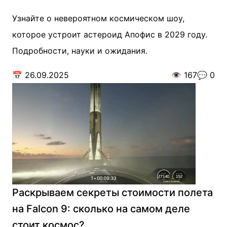
Узнайте о невероятном космическом шоу,
которое устроит астероид Апофис в 2029 году.
Подробности, науки и ожидания.
📅
26.09.2025
👁️
167
💬
0
Раскрываем секреты стоимости полета
на Falcon 9: сколько на самом деле
стоит космос?