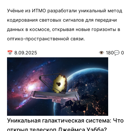
Учёные из ИТМО разработали уникальный метод
кодирования световых сигналов для передачи
данных в космосе, открывая новые горизонты в
оптико-пространственной связи.
📅
8.09.2025
👁️
180
💬
0
Уникальная галактическая система: Что
открыл телескоп Джеймса Уэбба?