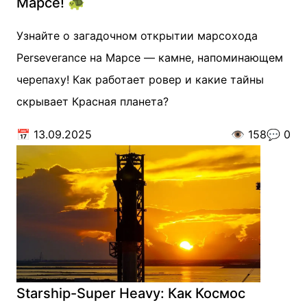
Марсе! 🐢
Узнайте о загадочном открытии марсохода
Perseverance на Марсе — камне, напоминающем
черепаху! Как работает ровер и какие тайны
скрывает Красная планета?
📅
13.09.2025
👁️
158
💬
0
Starship-Super Heavy: Как Космос