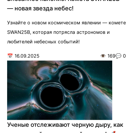
— новая звезда небес!
Узнайте о новом космическом явлении — комете
SWAN25B, которая потрясла астрономов и
любителей небесных событий!
📅
16.09.2025
👁️
169
💬
0
Ученые отслеживают черную дыру, как