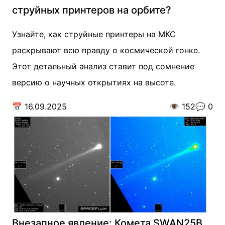
струйных принтеров на орбите?
Узнайте, как струйные принтеры на МКС
раскрывают всю правду о космической гонке.
Этот детальный анализ ставит под сомнение
версию о научных открытиях на высоте.
📅
16.09.2025
👁️
152
💬
0
Внезапное явление: Комета SWAN25B