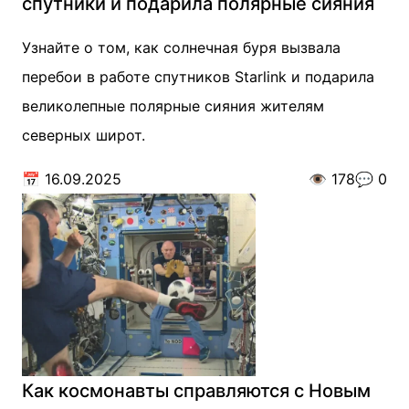
спутники и подарила полярные сияния
Узнайте о том, как солнечная буря вызвала
перебои в работе спутников Starlink и подарила
великолепные полярные сияния жителям
северных широт.
📅
16.09.2025
👁️
178
💬
0
Как космонавты справляются с Новым