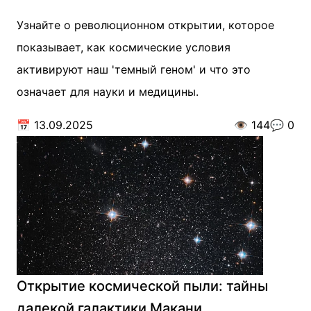
Узнайте о революционном открытии, которое
показывает, как космические условия
активируют наш 'темный геном' и что это
означает для науки и медицины.
📅
13.09.2025
👁️
144
💬
0
Открытие космической пыли: тайны
далекой галактики Макани