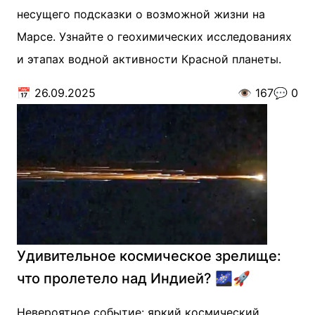
несущего подсказки о возможной жизни на
Марсе. Узнайте о геохимических исследованиях
и этапах водной активности Красной планеты.
📅
26.09.2025
👁️
167
💬
0
Удивительное космическое зрелище:
что пролетело над Индией? 🌌🚀
Невероятное событие: яркий космический