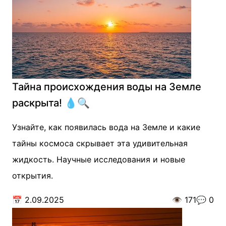
Тайна происхождения воды на Земле
раскрыта! 💧🔍
Узнайте, как появилась вода на Земле и какие
тайны космоса скрывает эта удивительная
жидкость. Научные исследования и новые
открытия.
📅
2.09.2025
👁️
171
💬
0