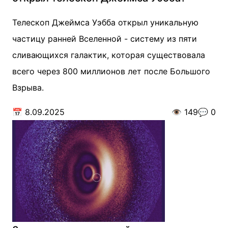
Телескоп Джеймса Уэбба открыл уникальную
частицу ранней Вселенной - систему из пяти
сливающихся галактик, которая существовала
всего через 800 миллионов лет после Большого
Взрыва.
📅
8.09.2025
👁️
149
💬
0