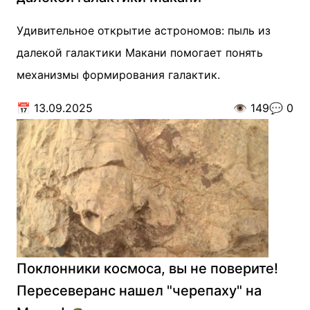
Удивительное открытие астрономов: пыль из
далекой галактики Макани помогает понять
механизмы формирования галактик.
📅
13.09.2025
👁️
149
💬
0
Поклонники космоса, вы не поверите!
Пересеверанс нашел "черепаху" на