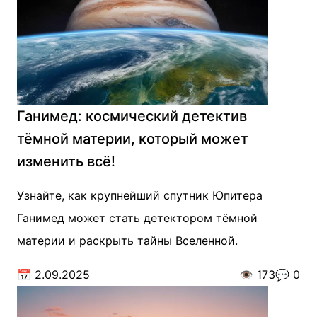
Ганимед: космический детектив
тёмной материи, который может
изменить всё!
Узнайте, как крупнейший спутник Юпитера
Ганимед может стать детектором тёмной
материи и раскрыть тайны Вселенной.
📅
2.09.2025
👁️
173
💬
0