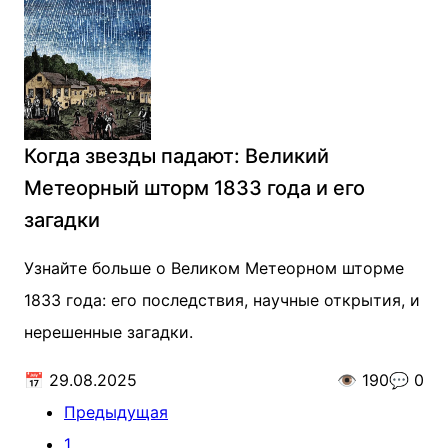
Когда звезды падают: Великий
Метеорный шторм 1833 года и его
загадки
Узнайте больше о Великом Метеорном шторме
1833 года: его последствия, научные открытия, и
нерешенные загадки.
📅
29.08.2025
👁️
190
💬
0
Предыдущая
1