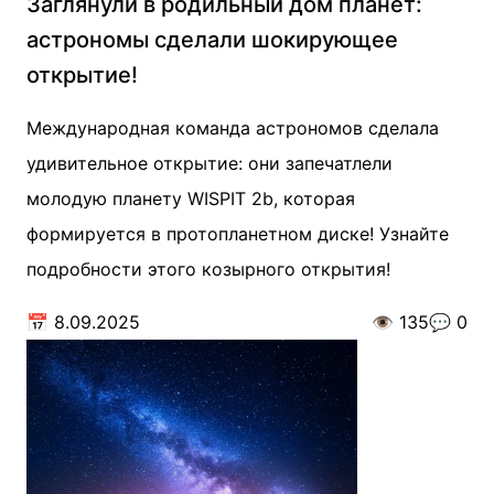
Заглянули в родильный дом планет:
астрономы сделали шокирующее
открытие!
Международная команда астрономов сделала
удивительное открытие: они запечатлели
молодую планету WISPIT 2b, которая
формируется в протопланетном диске! Узнайте
подробности этого козырного открытия!
📅
8.09.2025
👁️
135
💬
0