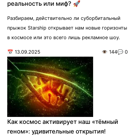
реальность или миф? 🚀
Разбираем, действительно ли суборбитальный
прыжок Starship открывает нам новые горизонты
в космосе или это всего лишь рекламное шоу.
📅
13.09.2025
👁️
144
💬
0
Как космос активирует наш «тёмный
геном»: удивительные открытия!