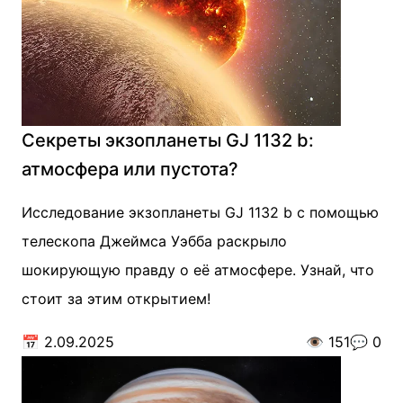
Секреты экзопланеты GJ 1132 b:
атмосфера или пустота?
Исследование экзопланеты GJ 1132 b с помощью
телескопа Джеймса Уэбба раскрыло
шокирующую правду о её атмосфере. Узнай, что
стоит за этим открытием!
📅
2.09.2025
👁️
151
💬
0