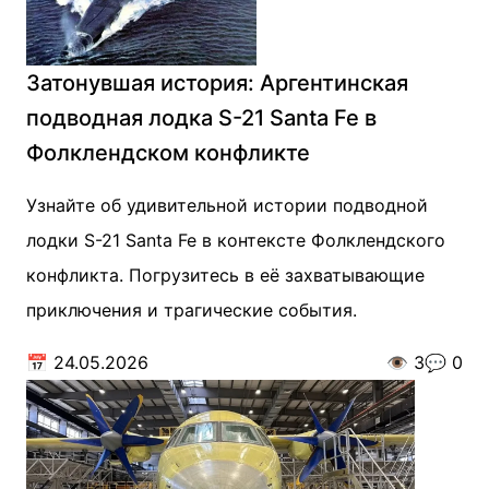
Затонувшая история: Аргентинская
подводная лодка S-21 Santa Fe в
Фолклендском конфликте
Узнайте об удивительной истории подводной
лодки S-21 Santa Fe в контексте Фолклендского
конфликта. Погрузитесь в её захватывающие
приключения и трагические события.
📅
24.05.2026
👁️
3
💬
0