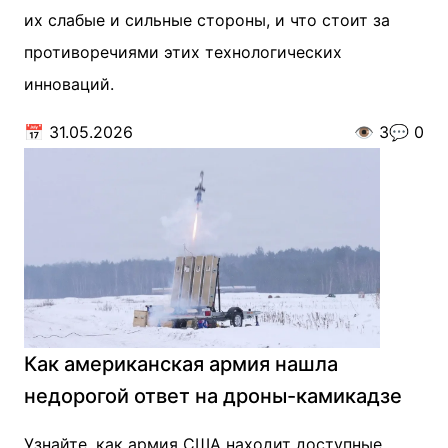
их слабые и сильные стороны, и что стоит за
противоречиями этих технологических
инноваций.
📅
31.05.2026
👁️
3
💬
0
Как американская армия нашла
недорогой ответ на дроны-камикадзе
Узнайте, как армия США находит доступные