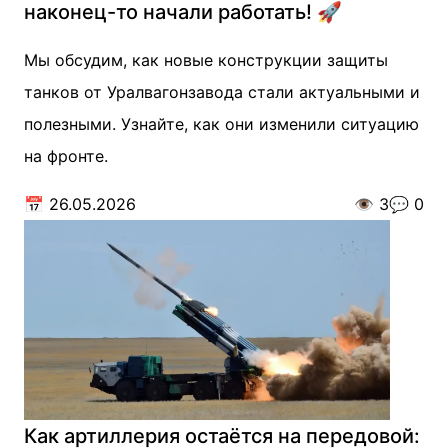
наконец-то начали работать! 🚀
Мы обсудим, как новые конструкции защиты
танков от Уралвагонзавода стали актуальными и
полезными. Узнайте, как они изменили ситуацию
на фронте.
📅
26.05.2026
👁️
3
💬
0
Как артиллерия остаётся на передовой: