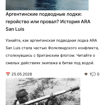
Аргентинские подводные лодки:
геройство или провал? История ARA
San Luis
Узнайте, как аргентинская подводная лодка ARA
San Luis стала частью Фолклендского конфликта,
столкнувшись с британским флотом. Читайте о
смелых действиях экипажа в битве под водой.
📅
25.05.2026
👁️
1
💬
0