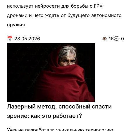
использует нейросети для борьбы с FPV-
дронами и чего ждать от будущего автономного
оружия.
📅
28.05.2026
👁️
16
💬
0
Лазерный метод, способный спасти
зрение: как это работает?
Ученые разработали уникальную технологию,