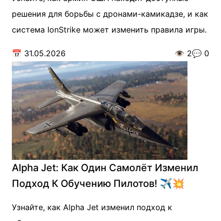
решения для борьбы с дронами-камикадзе, и как
система IonStrike может изменить правила игры.
📅
31.05.2026
👁️
2
💬
0
Alpha Jet: Как Один Самолёт Изменил
Подход К Обучению Пилотов! ✈️💥
Узнайте, как Alpha Jet изменил подход к