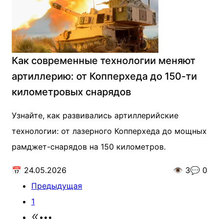
Как современные технологии меняют
артиллерию: от Копперхеда до 150-ти
километровых снарядов
Узнайте, как развивались артиллерийские
технологии: от лазерного Копперхеда до мощных
рамджет-снарядов на 150 километров.
📅
24.05.2026
👁️
3
💬
0
Предыдущая
1
•••