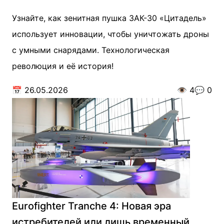
Узнайте, как зенитная пушка ЗАК-30 «Цитадель»
использует инновации, чтобы уничтожать дроны
с умными снарядами. Технологическая
революция и её история!
📅
26.05.2026
👁️
4
💬
0
Eurofighter Tranche 4: Новая эра
истребителей или лишь временный