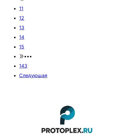
11
12
13
14
15
•••
143
Следующая