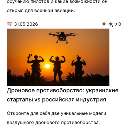
обучению пилотов и какие возможности он
открыл для военной авиации.
📅
31.05.2026
👁️
4
💬
0
Дроновое противоборство: украинские
стартапы vs российская индустрия
Откройте для себя две уникальные модели
воздушного дронового противоборства: