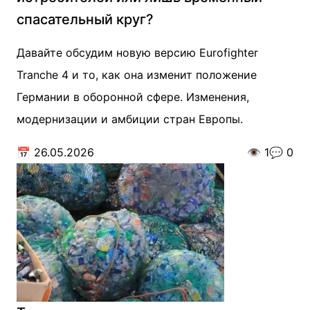
спасательный круг?
Давайте обсудим новую версию Eurofighter
Tranche 4 и то, как она изменит положение
Германии в оборонной сфере. Изменения,
модернизации и амбиции стран Европы.
📅
26.05.2026
👁️
1
💬
0