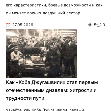
его характеристики, боевые возможности и как
он меняет военно-воздушный сектор.
📅
27.05.2026
👁️
5
💬
0
Как «Коба Джугашвили» стал первым
отечественным дизелем: хитрости и
трудности пути
Узнайте, как Коба Джугашвили, первый