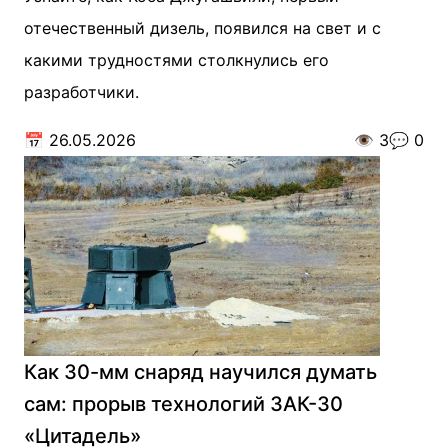
отечественный дизель, появился на свет и с
какими трудностями столкнулись его
разработчики.
📅
26.05.2026
👁️
3
💬
0
Как 30-мм снаряд научился думать
сам: прорыв технологий ЗАК-30
«Цитадель»