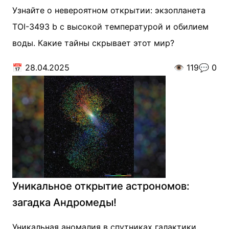
Узнайте о невероятном открытии: экзопланета
TOI-3493 b с высокой температурой и обилием
воды. Какие тайны скрывает этот мир?
📅
28.04.2025
👁️
119
💬
0
Уникальное открытие астрономов:
загадка Андромеды!
Уникальная аномалия в спутниках галактики