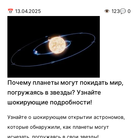
📅
13.04.2025
👁️
123
💬
0
Почему планеты могут покидать мир,
погружаясь в звезды? Узнайте
шокирующие подробности!
Узнайте о шокирующем открытии астрономов,
которые обнаружили, как планеты могут
исчезать, погружаясь в свои звезды!