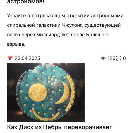
астрономов!
Узнайте о потрясающем открытии астрономами
спиральной галактики Чжулонг, существующей
всего через миллиард лет после Большого
взрыва.
📅
23.04.2025
👁️
126
💬
0
Как Диск из Небры переворачивает