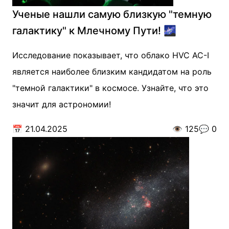
Ученые нашли самую близкую "темную
галактику" к Млечному Пути! 🌌
Исследование показывает, что облако HVC AC-I
является наиболее близким кандидатом на роль
"темной галактики" в космосе. Узнайте, что это
значит для астрономии!
📅
21.04.2025
👁️
125
💬
0