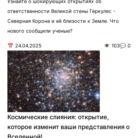
Узнайте о шокирующих открытиях об
ответственности Великой стены Геркулес -
Северная Корона и её близости к Земле. Что
нового сообщили ученые?
📅
24.04.2025
👁️
103
💬
0
Космические слияния: открытие,
которое изменит ваши представления о
Вселенной!