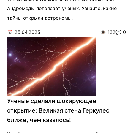
Андромеды потрясает учёных. Узнайте, какие
тайны открыли астрономы!
📅
25.04.2025
👁️
132
💬
0
Ученые сделали шокирующее
открытие: Великая стена Геркулес
ближе, чем казалось!