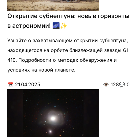
Открытие субнептуна: новые горизонты
в астрономии! 🌌✨
Узнайте о захватывающем открытии субнептуна,
находящегося на орбите близлежащей звезды GI
410. Подробности о методах обнаружения и
условиях на новой планете.
📅
21.04.2025
👁️
128
💬
0