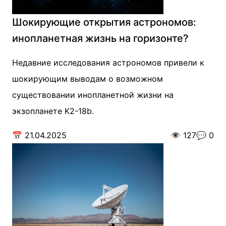
Шокирующие открытия астрономов:
инопланетная жизнь на горизонте?
Недавние исследования астрономов привели к
шокирующим выводам о возможном
существовании инопланетной жизни на
экзопланете K2-18b.
📅
21.04.2025
👁️
127
💬
0