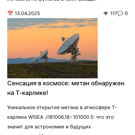
📅
13.04.2025
👁️
117
💬
0
Сенсация в космосе: метан обнаружен
на Т-карлике!
Уникальное открытие метана в атмосфере Т-
карлика WISEA J181006.18−101000.5: что это
значит для астрономии и будущих