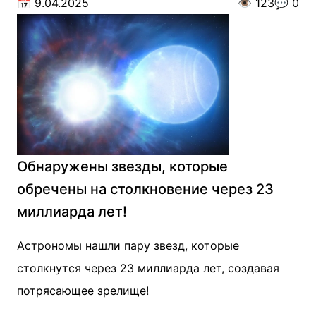
📅
9.04.2025
👁️
123
💬
0
Обнаружены звезды, которые
обречены на столкновение через 23
миллиарда лет!
Астрономы нашли пару звезд, которые
столкнутся через 23 миллиарда лет, создавая
потрясающее зрелище!