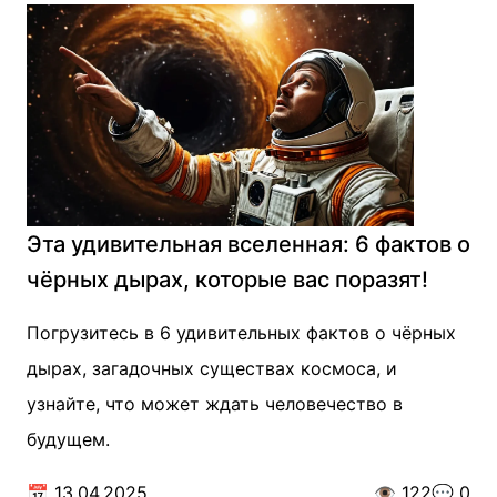
Эта удивительная вселенная: 6 фактов о
чёрных дырах, которые вас поразят!
Погрузитесь в 6 удивительных фактов о чёрных
дырах, загадочных существах космоса, и
узнайте, что может ждать человечество в
будущем.
📅
13.04.2025
👁️
122
💬
0