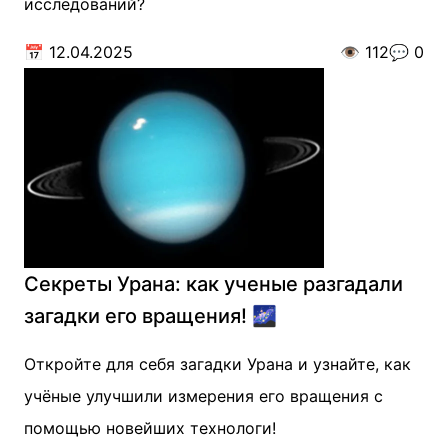
исследований?
📅
12.04.2025
👁️
112
💬
0
Секреты Урана: как ученые разгадали
загадки его вращения! 🌌
Откройте для себя загадки Урана и узнайте, как
учёные улучшили измерения его вращения с
помощью новейших технологи!