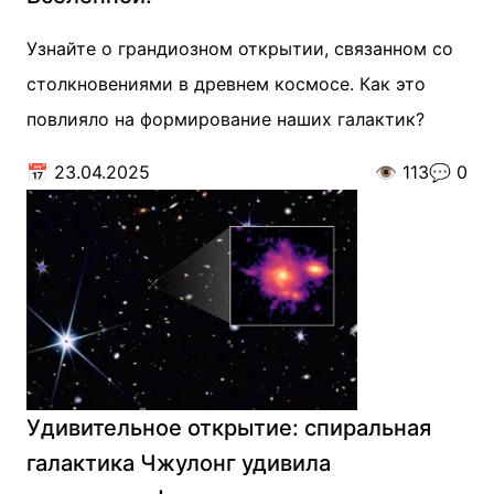
Узнайте о грандиозном открытии, связанном со
столкновениями в древнем космосе. Как это
повлияло на формирование наших галактик?
📅
23.04.2025
👁️
113
💬
0
Удивительное открытие: спиральная
галактика Чжулонг удивила