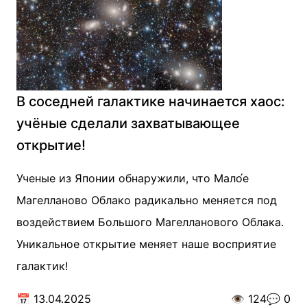
В соседней галактике начинается хаос:
учёные сделали захватывающее
открытие!
Ученые из Японии обнаружили, что Мало́е
Магелланово Облако радикально меняется под
воздействием Большого Магелланового Облака.
Уникальное открытие меняет наше восприятие
галактик!
📅
13.04.2025
👁️
124
💬
0