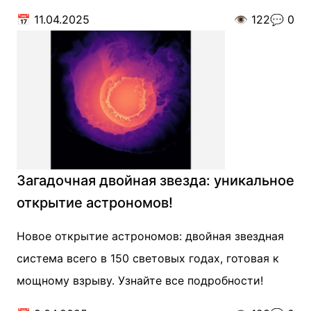
📅
11.04.2025
👁️
122
💬
0
Загадочная двойная звезда: уникальное
открытие астрономов!
Новое открытие астрономов: двойная звездная
система всего в 150 световых годах, готовая к
мощному взрыву. Узнайте все подробности!