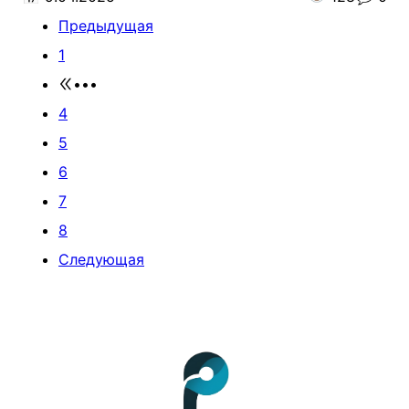
Предыдущая
1
•••
4
5
6
7
8
Следующая