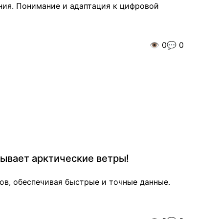
ния. Понимание и адаптация к цифровой
👁️
0
💬
0
зывает арктические ветры!
ов, обеспечивая быстрые и точные данные.