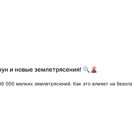
ун и новые землетрясения! 🔍🌋
6 000 мелких землетрясений. Как это влияет на безоп