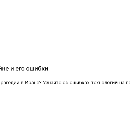
йне и его ошибки
рагедии в Иране? Узнайте об ошибках технологий на по