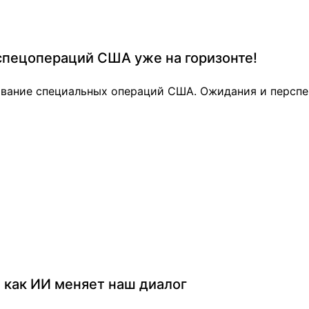
спецопераций США уже на горизонте!
ование специальных операций США. Ожидания и перспе
 как ИИ меняет наш диалог