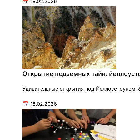
📅
18.02.2026
Открытие подземных тайн: йеллоусто
Удивительные открытия под Йеллоустоуном: 8
📅
18.02.2026