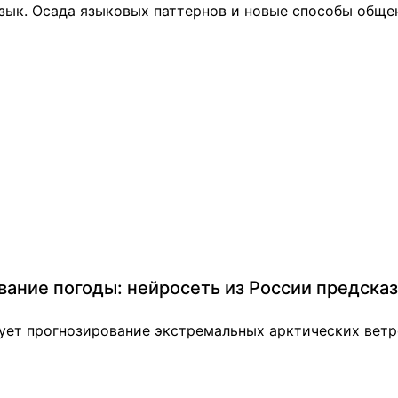
язык. Осада языковых паттернов и новые способы обще
вание погоды: нейросеть из России предска
ует прогнозирование экстремальных арктических ветр