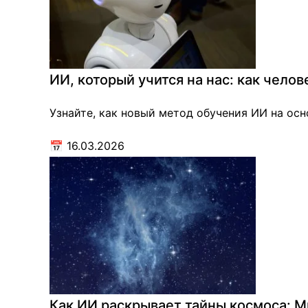
ИИ, который учится на нас: как чело
Узнайте, как новый метод обучения ИИ на ос
📅
16.03.2026
Как ИИ раскрывает тайны космоса: М