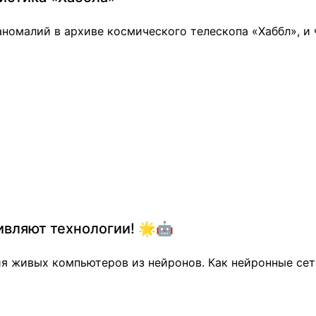
номалий в архиве космического телескопа «Хаббл», и 
вляют технологии! 🌟🤖
я живых компьютеров из нейронов. Как нейронные сет