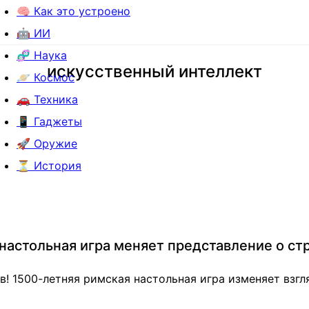
🧠 Как это устроено
🤖 ИИ
🧬 Наука
искусственный интеллект
🪐 Космос
🚗 Техника
📱 Гаджеты
🚀 Оружие
⏳ История
настольная игра меняет представление о стр
! 1500-летняя римская настольная игра изменяет взгля