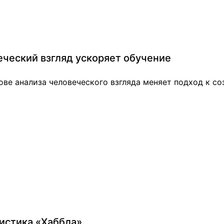
веческий взгляд ускоряет обучение
нове анализа человеческого взгляда меняет подход к 
истика «Хаббла»