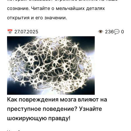
сознание. Читайте о мельчайших деталях
открытия и его значении.
📅
27.07.2025
👁️
236
💬
0
Как повреждения мозга влияют на
преступное поведение? Узнайте
шокирующую правду!