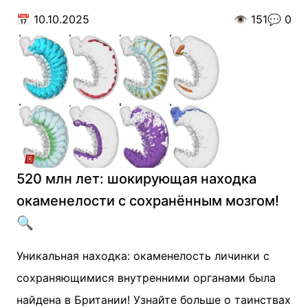
📅
10.10.2025
👁️
151
💬
0
520 млн лет: шокирующая находка
окаменелости с сохранённым мозгом!
🔍
Уникальная находка: окаменелость личинки с
сохраняющимися внутренними органами была
найдена в Британии! Узнайте больше о таинствах