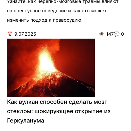
Узнайте, как черепно-мозговые травмы влияют
на преступное поведение и как это может
изменить подход к правосудию.
📅
9.07.2025
👁️
147
💬
0
Как вулкан способен сделать мозг
стеклом: шокирующее открытие из
Геркуланума