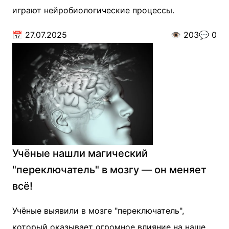
играют нейробиологические процессы.
📅
27.07.2025
👁️
203
💬
0
Учёные нашли магический
"переключатель" в мозгу — он меняет
всё!
Учёные выявили в мозге "переключатель",
который оказывает огромное влияние на наше