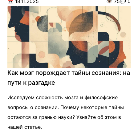
📅
18.11.2025
👁️
75
💬
0
Как мозг порождает тайны сознания: на
пути к разгадке
Исследуем сложность мозга и философские
вопросы о сознании. Почему некоторые тайны
остаются за гранью науки? Узнайте об этом в
нашей статье.