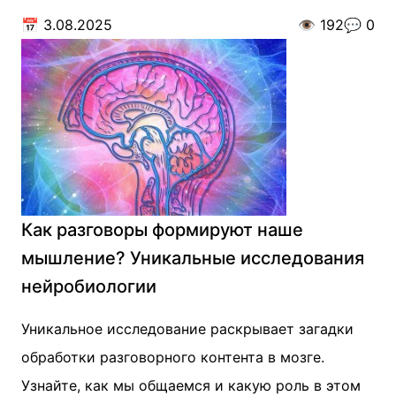
📅
3.08.2025
👁️
192
💬
0
Как разговоры формируют наше
мышление? Уникальные исследования
нейробиологии
Уникальное исследование раскрывает загадки
обработки разговорного контента в мозге.
Узнайте, как мы общаемся и какую роль в этом