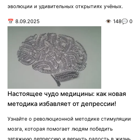
эволюции и удивительных открытиях учёных.
📅
8.09.2025
👁️
148
💬
0
Настоящее чудо медицины: как новая
методика избавляет от депрессии!
Узнайте о революционной методике стимуляции
мозга, которая помогает людям победить
затяжную депрессию и вернуть радость в жизнь.