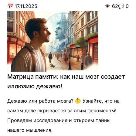
📅
17.11.2025
👁️
62
💬
0
Матрица памяти: как наш мозг создает
иллюзию дежавю!
Дежавю или работа мозга? 🤔 Узнайте, что на
самом деле скрывается за этим феноменом!
Проведем исследование и откроем тайны
нашего мышления.