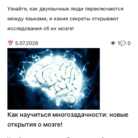
Узнайте, как двуязычные люди переключаются
между языками, и какие секреты открывают
исследования об их мозге!
📅
5.07.2026
👁️
1
💬
0
Как научиться многозадачности: новые
открытия о мозге!