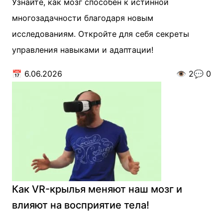
Узнайте, как мозг способен к истинной
многозадачности благодаря новым
исследованиям. Откройте для себя секреты
управления навыками и адаптации!
📅
6.06.2026
👁️
2
💬
0
Как VR-крылья меняют наш мозг и
влияют на восприятие тела!