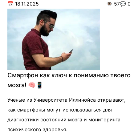
📅
18.11.2025
👁️
57
💬
0
Смартфон как ключ к пониманию твоего
мозга! 🧠📱
Ученые из Университета Иллинойса открывают,
как смартфоны могут использоваться для
диагностики состояний мозга и мониторинга
психического здоровья.