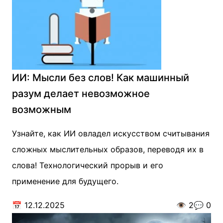
ИИ: Мысли без слов! Как машинный
разум делает невозможное
возможным
Узнайте, как ИИ овладел искусством считывания
сложных мыслительных образов, переводя их в
слова! Технологический прорыв и его
применение для будущего.
📅
12.12.2025
👁️
2
💬
0