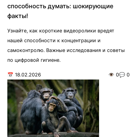
способность думать: шокирующие
факты!
Узнайте, как короткие видеоролики вредят
нашей способности к концентрации и
самоконтролю. Важные исследования и советы
по цифровой гигиене.
📅
18.02.2026
👁️
0
💬
0