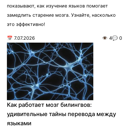
показывают, как изучение языков помогает
замедлить старение мозга. Узнайте, насколько
это эффективно!
📅
7.07.2026
👁️
4
💬
0
Как работает мозг билингвов:
удивительные тайны перевода между
языками