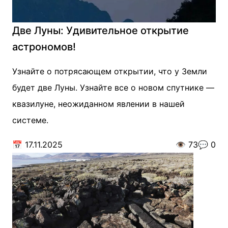
Две Луны: Удивительное открытие
астрономов!
Узнайте о потрясающем открытии, что у Земли
будет две Луны. Узнайте все о новом спутнике —
квазилуне, неожиданном явлении в нашей
системе.
📅
17.11.2025
👁️
73
💬
0