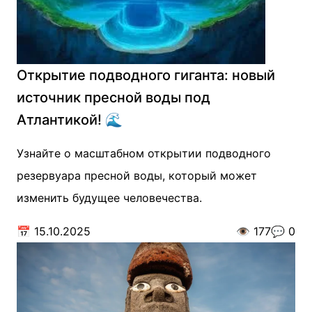
Открытие подводного гиганта: новый
источник пресной воды под
Атлантикой! 🌊
Узнайте о масштабном открытии подводного
резервуара пресной воды, который может
изменить будущее человечества.
📅
15.10.2025
👁️
177
💬
0