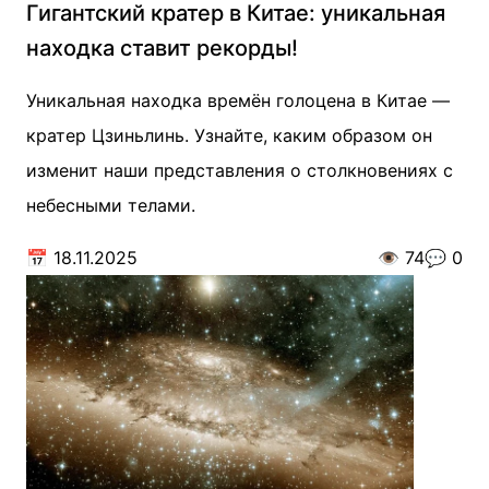
Гигантский кратер в Китае: уникальная
находка ставит рекорды!
Уникальная находка времён голоцена в Китае —
кратер Цзиньлинь. Узнайте, каким образом он
изменит наши представления о столкновениях с
небесными телами.
📅
18.11.2025
👁️
74
💬
0