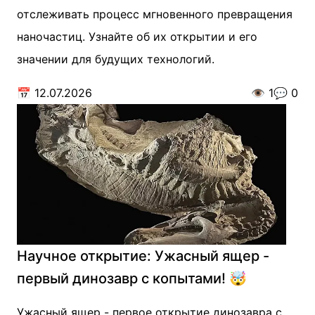
отслеживать процесс мгновенного превращения
наночастиц. Узнайте об их открытии и его
значении для будущих технологий.
📅
12.07.2026
👁️
1
💬
0
Научное открытие: Ужасный ящер -
первый динозавр с копытами! 🤯
Ужасный ящер - первое открытие динозавра с