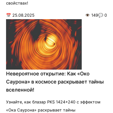
свойствах!
📅
25.08.2025
👁️
149
💬
0
Невероятное открытие: Как «Око
Саурона» в космосе раскрывает тайны
вселенной!
Узнайте, как блазар PKS 1424+240 с эффектом
«Ока Саурона» раскрывает тайны