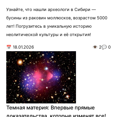
Узнайте, что нашли археологи в Сибири —
бусины из раковин моллюсков, возрастом 5000
лет! Погрузитесь в уникальную историю
неолитической культуры и её открытия!
📅
18.01.2026
👁️
2
💬
0
Темная материя: Впервые прямые
доказательства, которые изменят все!