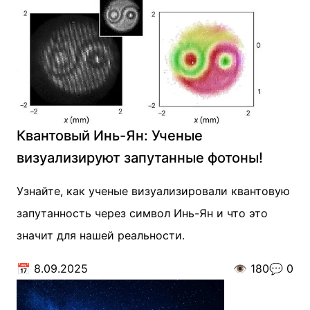
Квантовый Инь-Ян: Ученые
визуализируют запутанные фотоны!
Узнайте, как ученые визуализировали квантовую
запутанность через символ Инь-Ян и что это
значит для нашей реальности.
📅
8.09.2025
👁️
180
💬
0