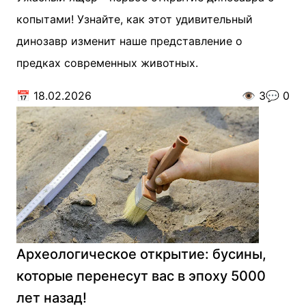
копытами! Узнайте, как этот удивительный
динозавр изменит наше представление о
предках современных животных.
📅
18.02.2026
👁️
3
💬
0
Археологическое открытие: бусины,
которые перенесут вас в эпоху 5000
лет назад!