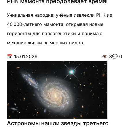
РНК мамонта преодолевает время!
Уникальная находка: учёные извлекли РНК из
40 000-летнего мамонта, открывая новые
горизонты для палеогенетики и понимаю
механик жизни вымерших видов.
📅
15.01.2026
👁️
3
💬
0
Астрономы нашли звезды третьего