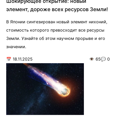
Шокирующее открытие: новый
элемент, дороже всех ресурсов Земли!
В Японии синтезирован новый элемент нихоний,
стоимость которого превосходит все ресурсы
Земли. Узнайте об этом научном прорыве и его
значении.
📅
18.11.2025
👁️
65
💬
0