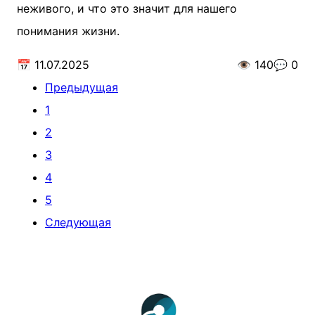
неживого, и что это значит для нашего
понимания жизни.
📅
11.07.2025
👁️
140
💬
0
Предыдущая
1
2
3
4
5
Следующая