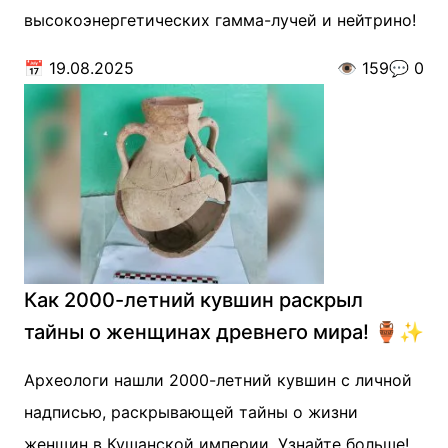
высокоэнергетических гамма-лучей и нейтрино!
📅
19.08.2025
👁️
159
💬
0
Как 2000-летний кувшин раскрыл
тайны о женщинах древнего мира! 🏺✨
Археологи нашли 2000-летний кувшин с личной
надписью, раскрывающей тайны о жизни
женщин в Кушанской империи. Узнайте больше!