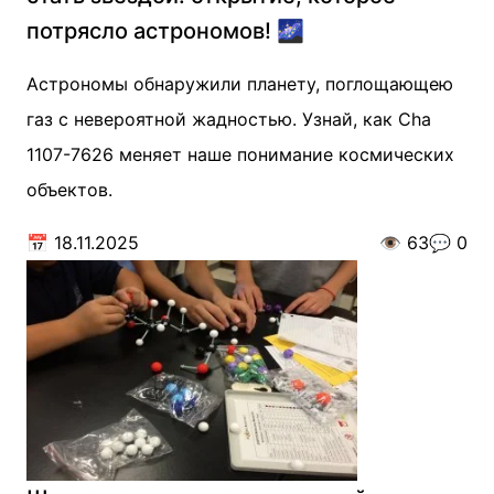
потрясло астрономов! 🌌
Астрономы обнаружили планету, поглощающею
газ с невероятной жадностью. Узнай, как Cha
1107-7626 меняет наше понимание космических
объектов.
📅
18.11.2025
👁️
63
💬
0