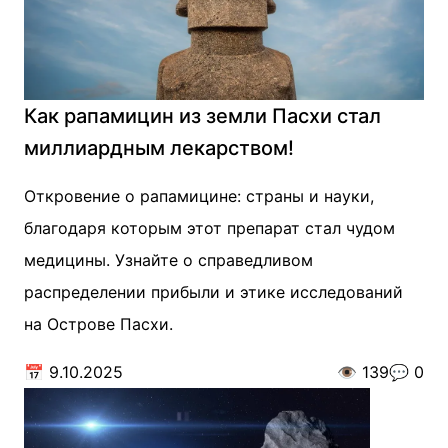
Как рапамицин из земли Пасхи стал
миллиардным лекарством!
Откровение о рапамицине: страны и науки,
благодаря которым этот препарат стал чудом
медицины. Узнайте о справедливом
распределении прибыли и этике исследований
на Острове Пасхи.
📅
9.10.2025
👁️
139
💬
0