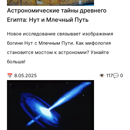
Астрономические тайны древнего
Египта: Нут и Млечный Путь
Новое исследование связывает изображения
богини Нут с Млечным Пути. Как мифология
становится мостом к астрономии? Узнайте
больше!
📅
8.05.2025
👁️
117
💬
0