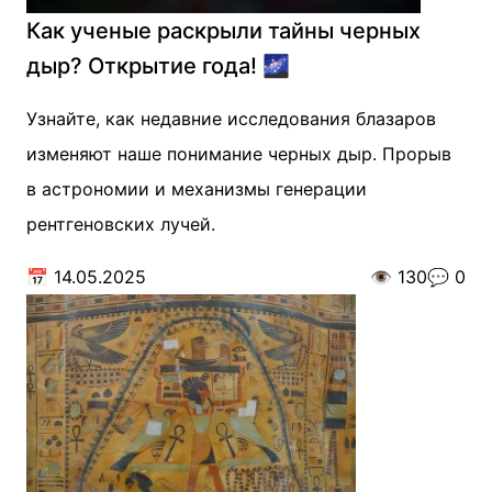
Как ученые раскрыли тайны черных
дыр? Открытие года! 🌌
Узнайте, как недавние исследования блазаров
изменяют наше понимание черных дыр. Прорыв
в астрономии и механизмы генерации
рентгеновских лучей.
📅
14.05.2025
👁️
130
💬
0