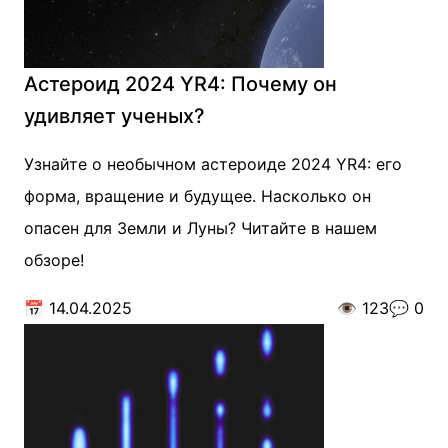
Астероид 2024 YR4: Почему он
удивляет ученых?
Узнайте о необычном астероиде 2024 YR4: его
форма, вращение и будущее. Насколько он
опасен для Земли и Луны? Читайте в нашем
обзоре!
📅
14.04.2025
👁️
123
💬
0