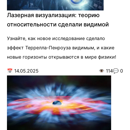
Лазерная визуализация: теорию
относительности сделали видимой
Узнайте, как новое исследование сделало
эффект Террелла-Пенроуза видимым, и какие
новые горизонты открываются в мире физики!
📅
14.05.2025
👁️
114
💬
0