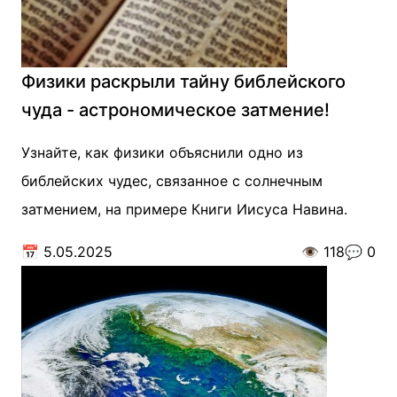
Физики раскрыли тайну библейского
чуда - астрономическое затмение!
Узнайте, как физики объяснили одно из
библейских чудес, связанное с солнечным
затмением, на примере Книги Иисуса Навина.
📅
5.05.2025
👁️
118
💬
0