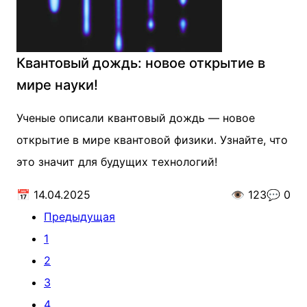
Квантовый дождь: новое открытие в
мире науки!
Ученые описали квантовый дождь — новое
открытие в мире квантовой физики. Узнайте, что
это значит для будущих технологий!
📅
14.04.2025
👁️
123
💬
0
Предыдущая
1
2
3
4