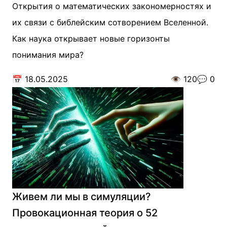
Открытия о математических закономерностях и
их связи с библейским сотворением Вселенной.
Как наука открывает новые горизонты
понимания мира?
📅
18.05.2025
👁️
120
💬
0
Живем ли мы в симуляции?
Провокационная теория о 52