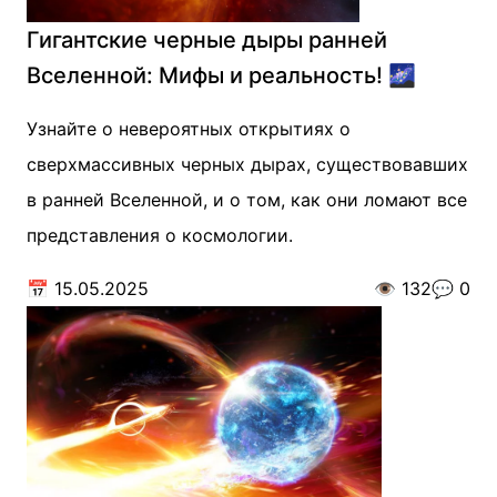
Гигантские черные дыры ранней
Вселенной: Мифы и реальность! 🌌
Узнайте о невероятных открытиях о
сверхмассивных черных дырах, существовавших
в ранней Вселенной, и о том, как они ломают все
представления о космологии.
📅
15.05.2025
👁️
132
💬
0