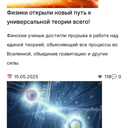
Физики открыли новый путь к
универсальной теории всего!
Финские ученые достигли прорыва в работе над
единой теорией, объясняющей все процессы во
Вселенной, объединив гравитацию и другие
силы.
📅
15.05.2025
👁️
118
💬
0