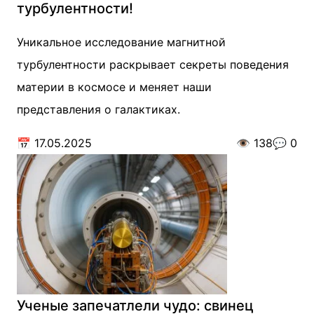
турбулентности!
Уникальное исследование магнитной
турбулентности раскрывает секреты поведения
материи в космосе и меняет наши
представления о галактиках.
📅
17.05.2025
👁️
138
💬
0
Ученые запечатлели чудо: свинец