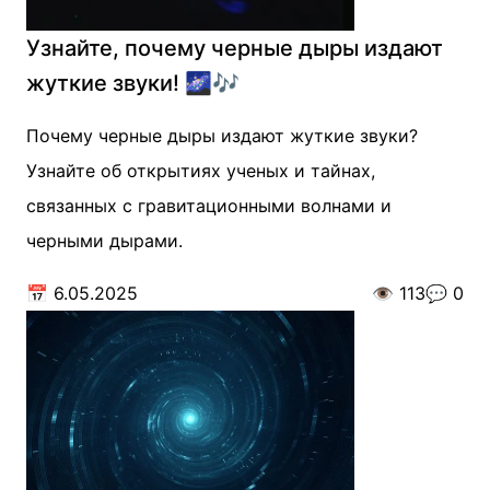
Узнайте, почему черные дыры издают
жуткие звуки! 🌌🎶
Почему черные дыры издают жуткие звуки?
Узнайте об открытиях ученых и тайнах,
связанных с гравитационными волнами и
черными дырами.
📅
6.05.2025
👁️
113
💬
0