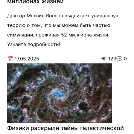
миллионах жизней
Доктор Мелвин Вопсон выдвигает уникальную
теорию о том, что мы можем быть частью
симуляции, проживая 52 миллиона жизни.
Узнайте подробности!
📅
17.05.2025
👁️
123
💬
0
Физики раскрыли тайны галактической