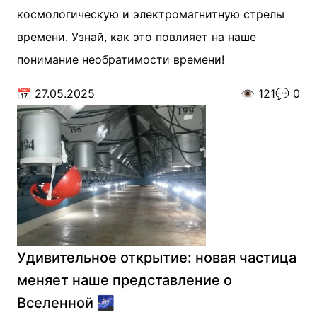
космологическую и электромагнитную стрелы
времени. Узнай, как это повлияет на наше
понимание необратимости времени!
📅
27.05.2025
👁️
121
💬
0
Удивительное открытие: новая частица
меняет наше представление о
Вселенной 🌌