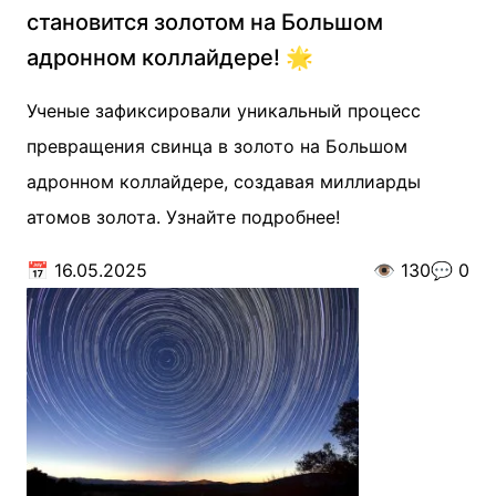
становится золотом на Большом
адронном коллайдере! 🌟
Ученые зафиксировали уникальный процесс
превращения свинца в золото на Большом
адронном коллайдере, создавая миллиарды
атомов золота. Узнайте подробнее!
📅
16.05.2025
👁️
130
💬
0