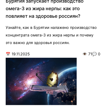
Бурятия запускает производство
омега-3 из жира нерпы: как это
повлияет на здоровье россиян?
Узнайте, как в Бурятии налажено производство
концентрата омега-3 из жира нерпы и почему
это важно для здоровья россиян.
📅
19.11.2025
👁️
71
💬
0