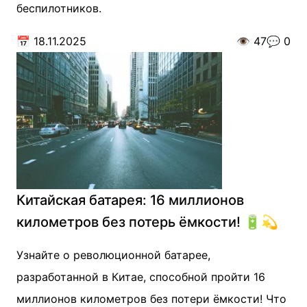
беспилотников.
📅
18.11.2025
👁️
47
💬
0
Китайская батарея: 16 миллионов
километров без потерь ёмкости! 🔋💫
Узнайте о революционной батарее,
разработанной в Китае, способной пройти 16
миллионов километров без потери ёмкости! Что