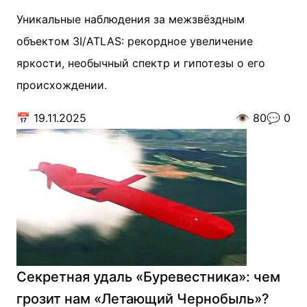
Уникальные наблюдения за межзвёздным
объектом 3I/ATLAS: рекордное увеличение
яркости, необычный спектр и гипотезы о его
происхождении.
📅
19.11.2025
👁️
80
💬
0
Секретная удаль «Буревестника»: чем
грозит нам «Летающий Чернобыль»?