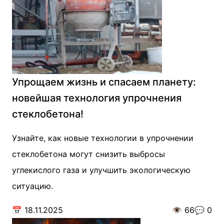
Упрощаем жизнь и спасаем планету:
новейшая технология упрочнения
стеклобетона!
Узнайте, как новые технологии в упрочнении
стеклобетона могут снизить выбросы
углекислого газа и улучшить экологическую
ситуацию.
📅
18.11.2025
👁️
66
💬
0