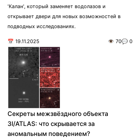
'Калан', который заменяет водолазов и
открывает двери для новых возможностей в
подводных исследованиях.
📅
19.11.2025
👁️
70
💬
0
Секреты межзвёздного объекта
3I/ATLAS: что скрывается за
аномальным поведением?