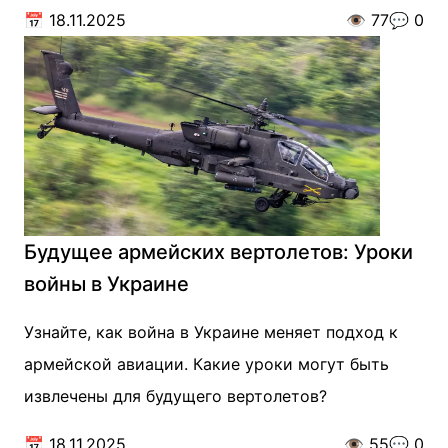
📅
18.11.2025
👁️
77
💬
0
Будущее армейских вертолетов: Уроки
войны в Украине
Узнайте, как война в Украине меняет подход к
армейской авиации. Какие уроки могут быть
извлечены для будущего вертолетов?
📅
18.11.2025
👁️
55
💬
0