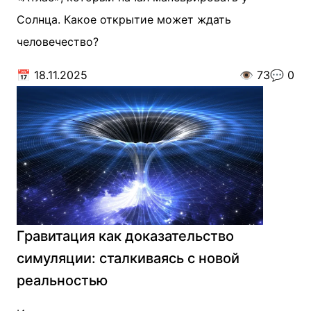
Солнца. Какое открытие может ждать
человечество?
📅
18.11.2025
👁️
73
💬
0
Гравитация как доказательство
симуляции: сталкиваясь с новой
реальностью