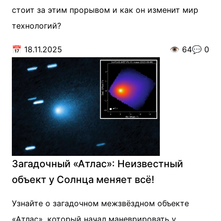
стоит за этим прорывом и как он изменит мир
технологий?
📅
18.11.2025
👁️
64
💬
0
Загадочный «Атлас»: Неизвестный
объект у Солнца меняет всё!
Узнайте о загадочном межзвёздном объекте
«Атлас», который начал маневрировать у