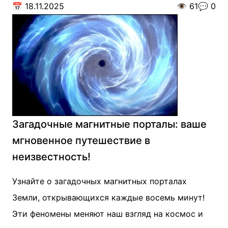
📅
18.11.2025
👁️
61
💬
0
Загадочные магнитные порталы: ваше
мгновенное путешествие в
неизвестность!
Узнайте о загадочных магнитных порталах
Земли, открывающихся каждые восемь минут!
Эти феномены меняют наш взгляд на космос и