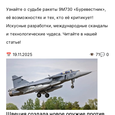
Узнайте о судьбе ракеты 9М730 «Буревестник»,
её возможностях и тех, кто её критикует!
Искусные разработки, международные скандалы
и технологические чудеса. Читайте в нашей
статье!
📅
19.11.2025
👁️
71
💬
0
Швеция создала новое оружие против