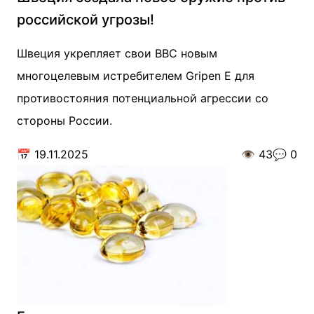
российской угрозы!
Швеция укрепляет свои ВВС новым
многоцелевым истребителем Gripen E для
противостояния потенциальной агрессии со
стороны России.
📅
19.11.2025
👁️
43
💬
0