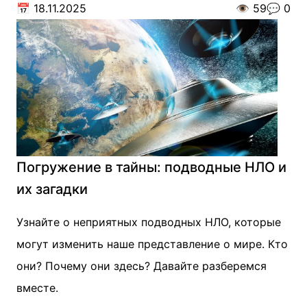
📅
18.11.2025
👁️
59
💬
0
Погружение в тайны: подводные НЛО и
их загадки
Узнайте о неприятных подводных НЛО, которые
могут изменить наше представление о мире. Кто
они? Почему они здесь? Давайте разберемся
вместе.