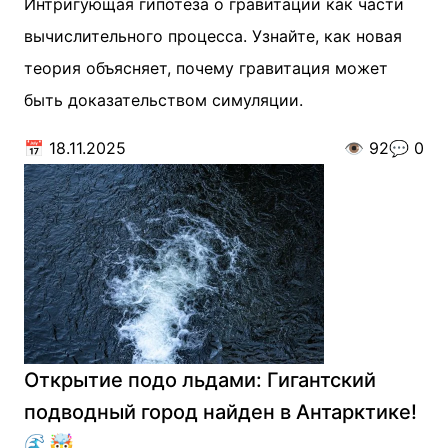
Интригующая гипотеза о гравитации как части
вычислительного процесса. Узнайте, как новая
теория объясняет, почему гравитация может
быть доказательством симуляции.
📅
18.11.2025
👁️
92
💬
0
Открытие подо льдами: Гигантский
подводный город найден в Антарктике!
🌊🤯