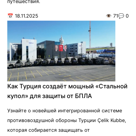
путешествия.
📅
18.11.2025
👁️
71
💬
0
Как Турция создаёт мощный «Стальной
купол» для защиты от БПЛА
Узнайте о новейшей интегрированной системе
противовоздушной обороны Турции Çelik Kubbe,
которая собирается защищать от