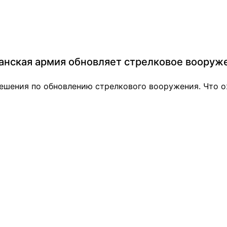
итанская армия обновляет стрелковое вооруж
шения по обновлению стрелкового вооружения. Что ож