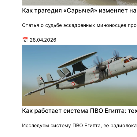
Как трагедия «Сарычей» изменяет на
Статья о судьбе эскадренных миноносцев про
📅
28.04.2026
Как работает система ПВО Египта: т
Исследуем систему ПВО Египта, ее радиолока