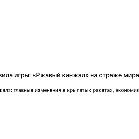
вила игры: «Ржавый кинжал» на страже мира
л»: главные изменения в крылатых ракетах, экономик