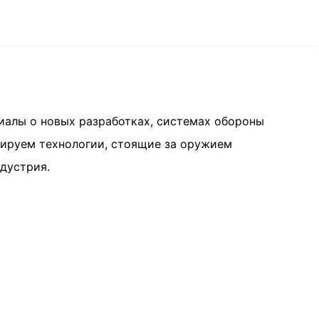
риалы о новых разработках, системах обороны
зируем технологии, стоящие за оружием
ндустрия.