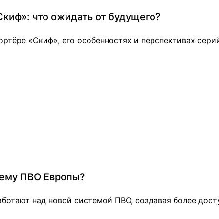
киф»: что ожидать от будущего?
ортёре «Скиф», его особенностях и перспективах сери
тему ПВО Европы?
работают над новой системой ПВО, создавая более дос