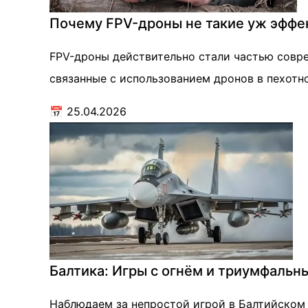
Почему FPV-дроны не такие уж эффе
FPV-дроны действительно стали частью совре
связанные с использованием дронов в пехотн
📅
25.04.2026
Балтика: Игры с огнём и триумфальн
Наблюдаем за непростой игрой в Балтийском