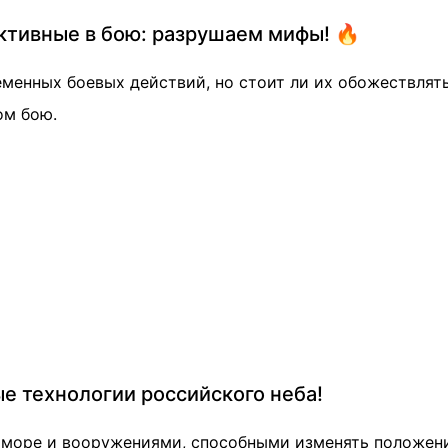
ктивные в бою: разрушаем мифы! 🔥
менных боевых действий, но стоит ли их обожествлять
ом бою.
ые технологии российского неба!
 море и вооружениями, способными изменять положени