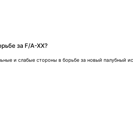
орьбе за F/A-XX?
льные и слабые стороны в борьбе за новый палубный ист