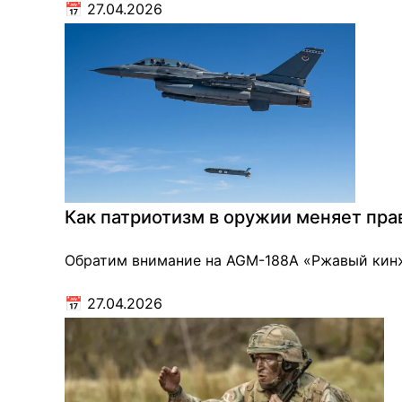
📅
27.04.2026
Как патриотизм в оружии меняет пра
Обратим внимание на AGM-188A «Ржавый кинжа
📅
27.04.2026