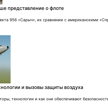
ше представление о флоте
екта 956 «Сарыч», их сравнении с американскими «Спр
ехнологии и вызовы защиты воздуха
торы, технологии и как они обеспечивают безопасност