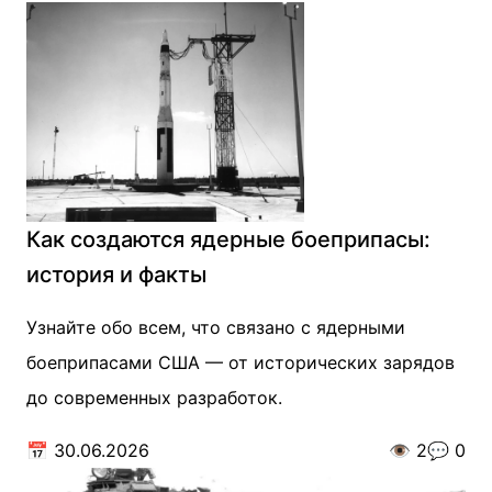
Как создаются ядерные боеприпасы:
история и факты
Узнайте обо всем, что связано с ядерными
боеприпасами США — от исторических зарядов
до современных разработок.
📅
30.06.2026
👁️
2
💬
0