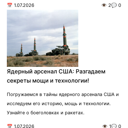
📅
1.07.2026
👁️
2
💬
0
Ядерный арсенал США: Разгадаем
секреты мощи и технологии!
Погружаемся в тайны ядерного арсенала США и
исследуем его историю, мощь и технологии.
Узнайте о боеголовках и ракетах.
📅
1.07.2026
👁️
1
💬
0