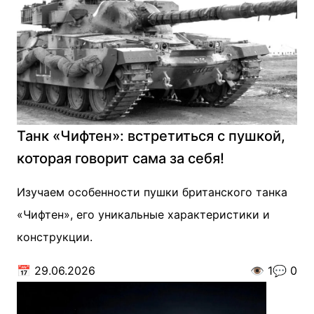
Танк «Чифтен»: встретиться с пушкой,
которая говорит сама за себя!
Изучаем особенности пушки британского танка
«Чифтен», его уникальные характеристики и
конструкции.
📅
29.06.2026
👁️
1
💬
0