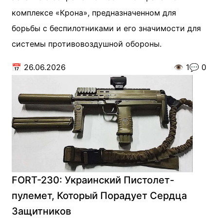
комплексе «Крона», предназначенном для
борьбы с беспилотниками и его значимости для
системы противовоздушной обороны.
📅
26.06.2026
👁️
1
💬
0
FORT-230: Украинский Пистолет-
пулемет, Который Порадует Сердца
Защитников