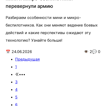
перевернули армию
Разбираем особенности мини и микро-
беспилотников. Как они меняют ведение боевых
действий и какие перспективы ожидают эту
технологию? Узнайте больше!
📅
24.06.2026
👁️
2
💬
0
Предыдущая
1
•••
3
4
5
6