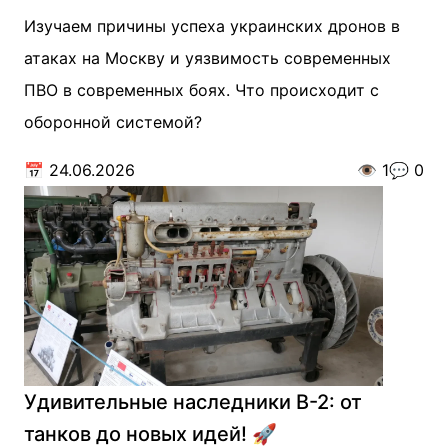
Изучаем причины успеха украинских дронов в
атаках на Москву и уязвимость современных
ПВО в современных боях. Что происходит с
оборонной системой?
📅
24.06.2026
👁️
1
💬
0
Удивительные наследники В-2: от
танков до новых идей! 🚀