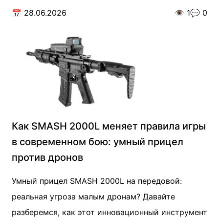
📅
28.06.2026
👁️
1
💬
0
Как SMASH 2000L меняет правила игры
в современном бою: умный прицел
против дронов
Умный прицел SMASH 2000L на передовой:
реальная угроза малым дронам? Давайте
разберемся, как этот инновационный инструмент