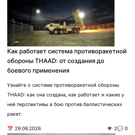
Как работает система противоракетной
обороны THAAD: от создания до
боевого применения
Узнайте о системе противоракетной обороны
THAAD: как она создана, как работает и какие у
неё перспективы в бою против баллистических
ракет.
📅
29.06.2026
👁️
2
💬
0