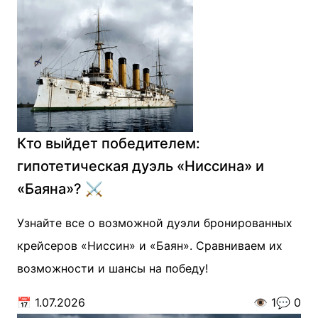
Кто выйдет победителем:
гипотетическая дуэль «Ниссина» и
«Баяна»? ⚔️
Узнайте все о возможной дуэли бронированных
крейсеров «Ниссин» и «Баян». Сравниваем их
возможности и шансы на победу!
📅
1.07.2026
👁️
1
💬
0