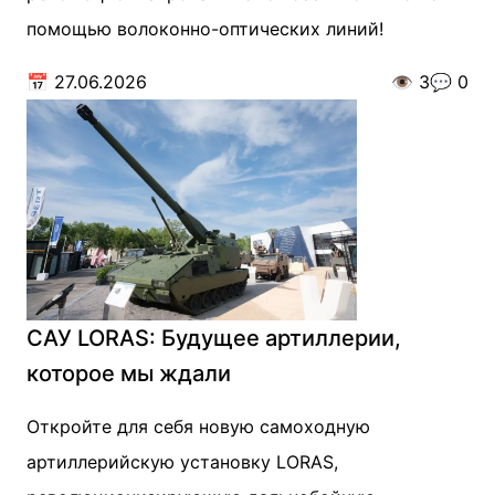
помощью волоконно-оптических линий!
📅
27.06.2026
👁️
3
💬
0
САУ LORAS: Будущее артиллерии,
которое мы ждали
Откройте для себя новую самоходную
артиллерийскую установку LORAS,