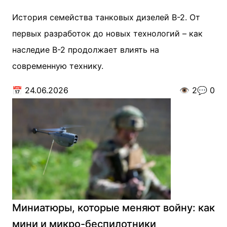
История семейства танковых дизелей В-2. От
первых разработок до новых технологий – как
наследие В-2 продолжает влиять на
современную технику.
📅
24.06.2026
👁️
2
💬
0
Миниатюры, которые меняют войну: как
мини и микро-беспилотники