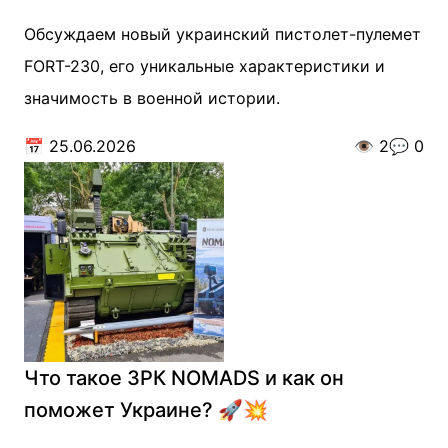
Обсуждаем новый украинский пистолет-пулемет
FORT-230, его уникальные характеристики и
значимость в военной истории.
📅
25.06.2026
👁️
2
💬
0
Что такое ЗРК NOMADS и как он
поможет Украине? 🚀💥