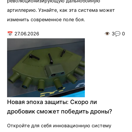
революционизирующую дальнобойную
артиллерию. Узнайте, как эта система может
изменить современное поле боя.
📅
27.06.2026
👁️
3
💬
0
Новая эпоха защиты: Скоро ли
дробовик сможет победить дроны?
Откройте для себя инновационную систему