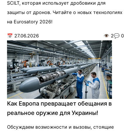
SCILT, которая использует дробовики для
защиты от дронов. Читайте о новых технологиях
на Eurosatory 2026!
📅
27.06.2026
👁️
2
💬
0
Как Европа превращает обещания в
реальное оружие для Украины!
Обсуждаем возможности и вызовы, стоящие