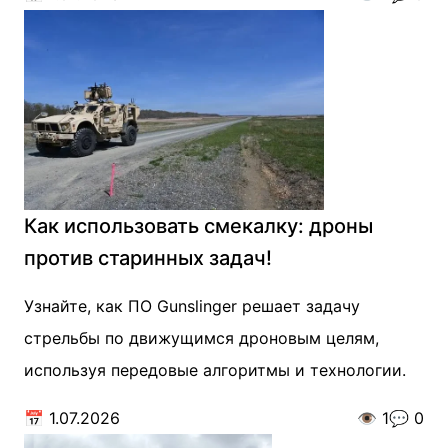
Как использовать смекалку: дроны
против старинных задач!
Узнайте, как ПО Gunslinger решает задачу
стрельбы по движущимся дроновым целям,
используя передовые алгоритмы и технологии.
📅
1.07.2026
👁️
1
💬
0