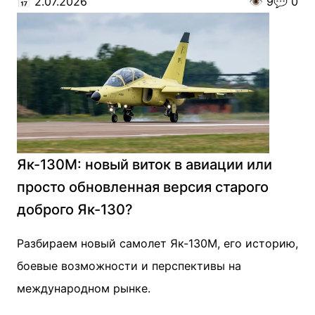
📅
2.07.2026
👁️
9
💬
0
Як-130М: новый виток в авиации или
просто обновленная версия старого
доброго Як-130?
Разбираем новый самолет Як-130М, его историю,
боевые возможности и перспективы на
международном рынке.