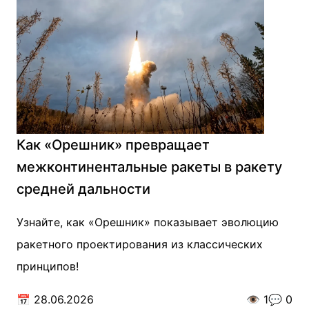
Как «Орешник» превращает
межконтинентальные ракеты в ракету
средней дальности
Узнайте, как «Орешник» показывает эволюцию
ракетного проектирования из классических
принципов!
📅
28.06.2026
👁️
1
💬
0