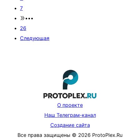
7
•••
26
Следующая
О проекте
Наш Телеграм-канал
Создание сайта
Все права защищены
©
2026
ProtoPlex.Ru