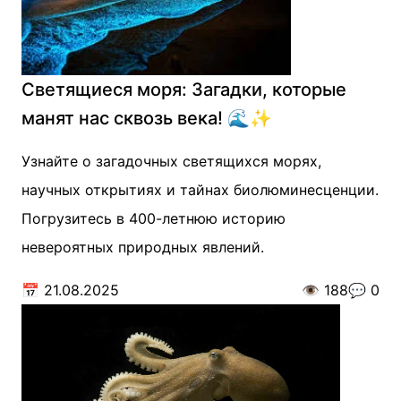
Светящиеся моря: Загадки, которые
манят нас сквозь века! 🌊✨
Узнайте о загадочных светящихся морях,
научных открытиях и тайнах биолюминесценции.
Погрузитесь в 400-летнюю историю
невероятных природных явлений.
📅
21.08.2025
👁️
188
💬
0