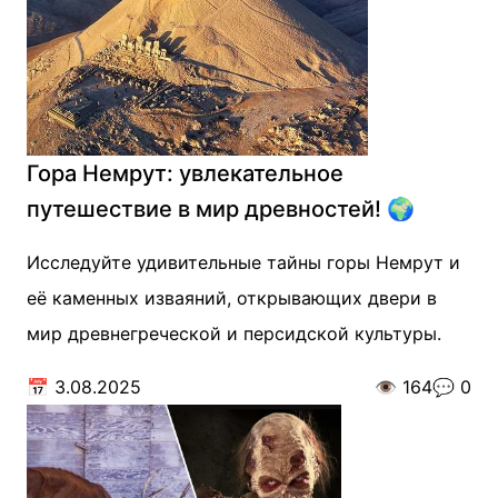
Гора Немрут: увлекательное
путешествие в мир древностей! 🌍
Исследуйте удивительные тайны горы Немрут и
её каменных изваяний, открывающих двери в
мир древнегреческой и персидской культуры.
📅
3.08.2025
👁️
164
💬
0