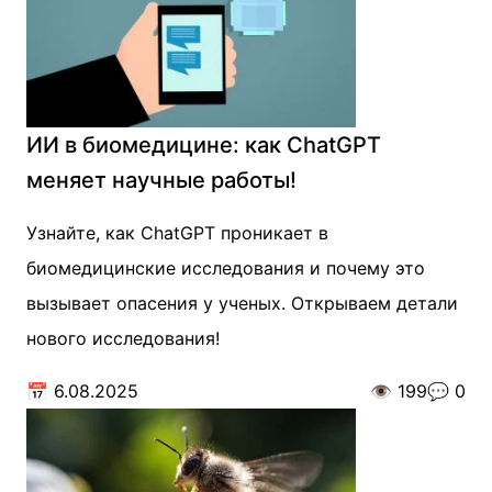
ИИ в биомедицине: как ChatGPT
меняет научные работы!
Узнайте, как ChatGPT проникает в
биомедицинские исследования и почему это
вызывает опасения у ученых. Открываем детали
нового исследования!
📅
6.08.2025
👁️
199
💬
0