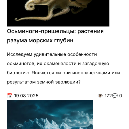
Осьминоги-пришельцы: растения
разума морских глубин
Исследуем удивительные особенности
осьминогов, их окаменелости и загадочную
биологию. Являются ли они инопланетянами или
результатом земной эволюции?
📅
19.08.2025
👁️
172
💬
0