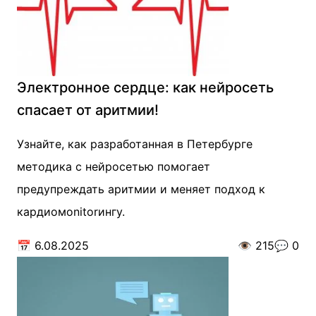
Электронное сердце: как нейросеть
спасает от аритмии!
Узнайте, как разработанная в Петербурге
методика с нейросетью помогает
предупреждать аритмии и меняет подход к
кардиомonitorингу.
📅
6.08.2025
👁️
215
💬
0