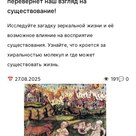
перевернёт наш взгляд на
существование!
Исследуйте загадку зеркальной жизни и её
возможное влияние на восприятие
существования. Узнайте, что кроется за
хиральностью молекул и где может
существовать жизнь.
📅
27.08.2025
👁️
191
💬
0