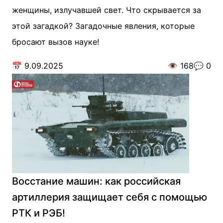
женщины, излучавшей свет. Что скрывается за
этой загадкой? Загадочные явления, которые
бросают вызов науке!
📅
9.09.2025
👁️
168
💬
0
Восстание машин: как российская
артиллерия защищает себя с помощью
РТК и РЭБ!