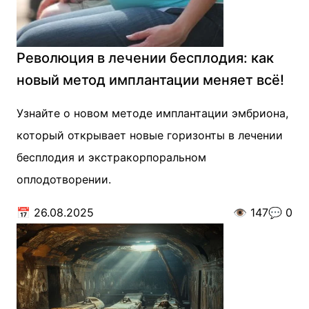
Революция в лечении бесплодия: как
новый метод имплантации меняет всё!
Узнайте о новом методе имплантации эмбриона,
который открывает новые горизонты в лечении
бесплодия и экстракорпоральном
оплодотворении.
📅
26.08.2025
👁️
147
💬
0