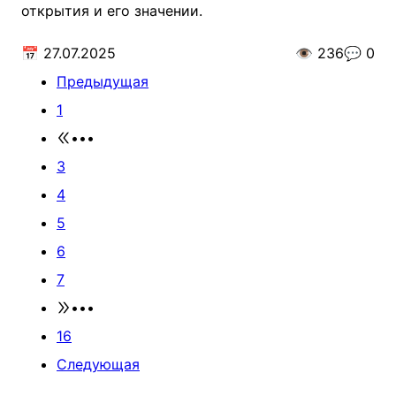
открытия и его значении.
📅
27.07.2025
👁️
236
💬
0
Предыдущая
1
•••
3
4
5
6
7
•••
16
Следующая