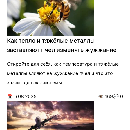
Как тепло и тяжёлые металлы
заставляют пчел изменять жужжание
Откройте для себя, как температура и тяжёлые
металлы влияют на жужжание пчел и что это
значит для экосистемы.
📅
6.08.2025
👁️
169
💬
0