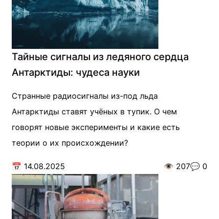
Тайные сигналы из ледяного сердца
Антарктиды: чудеса науки
Странные радиосигналы из-под льда
Антарктиды ставят учёных в тупик. О чем
говорят новые эксперименты и какие есть
теории о их происхождении?
📅
14.08.2025
👁️
207
💬
0