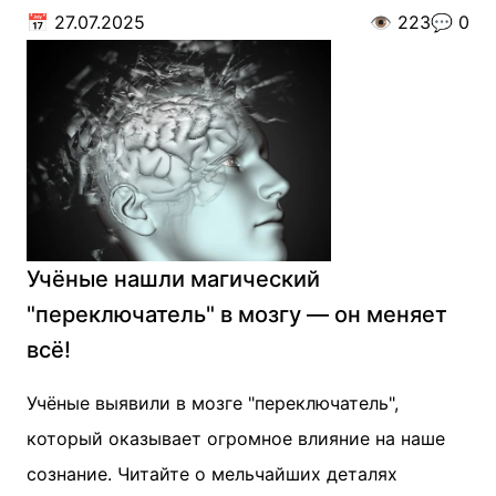
📅
27.07.2025
👁️
223
💬
0
Учёные нашли магический
"переключатель" в мозгу — он меняет
всё!
Учёные выявили в мозге "переключатель",
который оказывает огромное влияние на наше
сознание. Читайте о мельчайших деталях