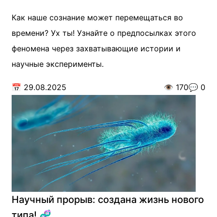
Как наше сознание может перемещаться во
времени? Ух ты! Узнайте о предпосылках этого
феномена через захватывающие истории и
научные эксперименты.
📅
29.08.2025
👁️
170
💬
0
Научный прорыв: создана жизнь нового
типа! 🧬