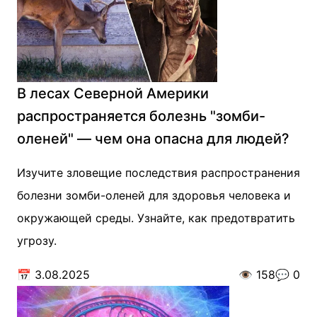
В лесах Северной Америки
распространяется болезнь "зомби-
оленей" — чем она опасна для людей?
Изучите зловещие последствия распространения
болезни зомби-оленей для здоровья человека и
окружающей среды. Узнайте, как предотвратить
угрозу.
📅
3.08.2025
👁️
158
💬
0