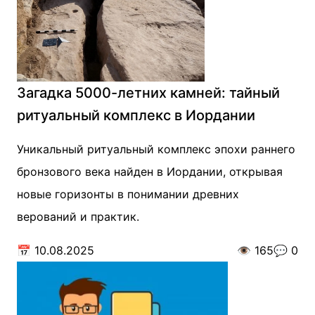
Загадка 5000-летних камней: тайный
ритуальный комплекс в Иордании
Уникальный ритуальный комплекс эпохи раннего
бронзового века найден в Иордании, открывая
новые горизонты в понимании древних
верований и практик.
📅
10.08.2025
👁️
165
💬
0