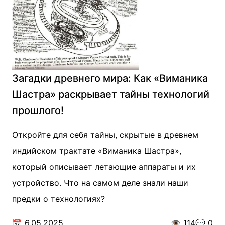
Загадки древнего мира: Как «Виманика
Шастра» раскрывает тайны технологий
прошлого!
Откройте для себя тайны, скрытые в древнем
индийском трактате «Виманика Шастра»,
который описывает летающие аппараты и их
устройство. Что на самом деле знали наши
предки о технологиях?
📅
6.05.2025
👁️
114
💬
0