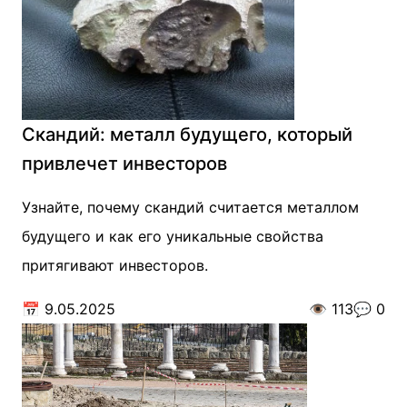
Скандий: металл будущего, который
привлечет инвесторов
Узнайте, почему скандий считается металлом
будущего и как его уникальные свойства
притягивают инвесторов.
📅
9.05.2025
👁️
113
💬
0