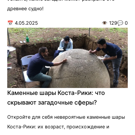
древнее судно!
📅
4.05.2025
👁️
129
💬
0
Каменные шары Коста-Рики: что
скрывают загадочные сферы?
Откройте для себя невероятные каменные шары
Коста-Рики: их возраст, происхождение и