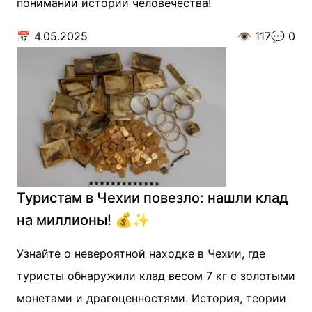
понимании истории человечества!
📅
4.05.2025
👁️
117
💬
0
Туристам в Чехии повезло: нашли клад
на миллионы! 💰✨
Узнайте о невероятной находке в Чехии, где
туристы обнаружили клад весом 7 кг с золотыми
монетами и драгоценностями. История, теории