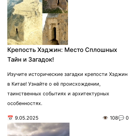
Крепость Хэджин: Место Сплошных
Тайн и Загадок!
Изучите исторические загадки крепости Хэджин
в Китае! Узнайте о её происхождении,
таинственных событиях и архитектурных
особенностях.
📅
9.05.2025
👁️
108
💬
0