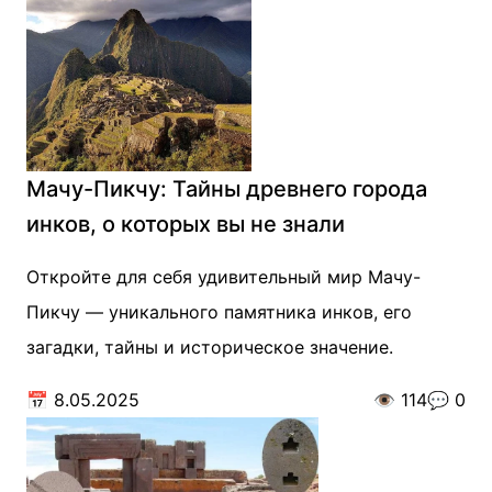
Мачу-Пикчу: Тайны древнего города
инков, о которых вы не знали
Откройте для себя удивительный мир Мачу-
Пикчу — уникального памятника инков, его
загадки, тайны и историческое значение.
📅
8.05.2025
👁️
114
💬
0