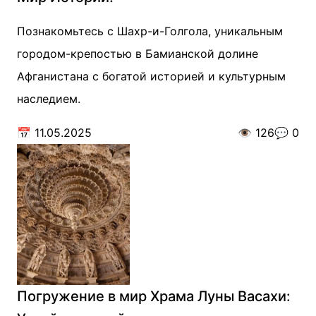
Познакомьтесь с Шахр-и-Голгола, уникальным
городом-крепостью в Бамианской долине
Афганистана с богатой историей и культурным
наследием.
📅
11.05.2025
👁️
126
💬
0
Погружение в мир Храма Луны Васахи: