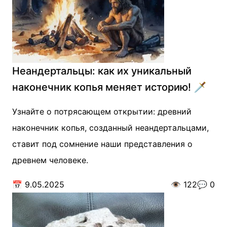
Неандертальцы: как их уникальный
наконечник копья меняет историю! 🗡️
Узнайте о потрясающем открытии: древний
наконечник копья, созданный неандертальцами,
ставит под сомнение наши представления о
древнем человеке.
📅
9.05.2025
👁️
122
💬
0