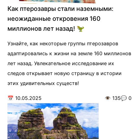
Как птерозавры стали наземными:
неожиданные откровения 160
миллионов лет назад! 🦖
Узнайте, как некоторые группы птерозавров
адаптировались к жизни на земле 160 миллионов
лет назад. Увлекательное исследование их
следов открывает новую страницу в истории
этих удивительных существ!
📅
10.05.2025
👁️
135
💬
0