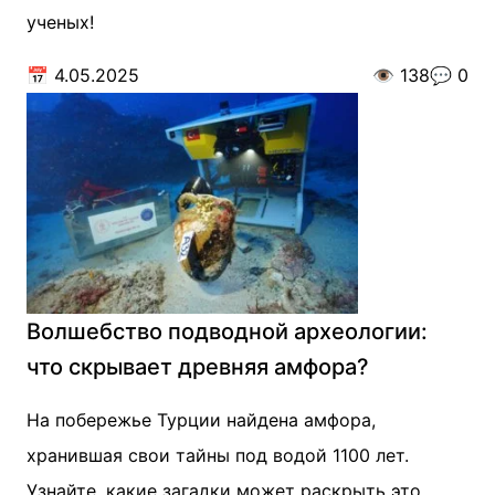
ученых!
📅
4.05.2025
👁️
138
💬
0
Волшебство подводной археологии:
что скрывает древняя амфора?
На побережье Турции найдена амфора,
хранившая свои тайны под водой 1100 лет.
Узнайте, какие загадки может раскрыть это