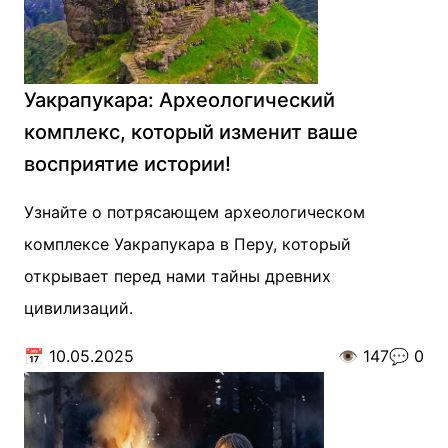
Уакрапукара: Археологический
комплекс, который изменит ваше
восприятие истории!
Узнайте о потрясающем археологическом
комплексе Уакрапукара в Перу, который
открывает перед нами тайны древних
цивилизаций.
📅
10.05.2025
👁️
147
💬
0