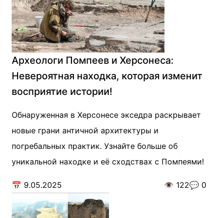
Археологи Помпеев и Херсонеса:
Невероятная находка, которая изменит
восприятие истории!
Обнаруженная в Херсонесе экседра раскрывает
новые грани античной архитектуры и
погребальных практик. Узнайте больше об
уникальной находке и её сходствах с Помпеями!
📅
9.05.2025
👁️
122
💬
0