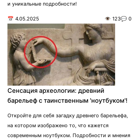
и уникальные подробности!
📅
4.05.2025
👁️
123
💬
0
Сенсация археологии: древний
барельеф с таинственным 'ноутбуком'!
Откройте для себя загадку древнего барельефа,
на котором изображено то, что кажется
современным ноутбуком. Подробности и мнения