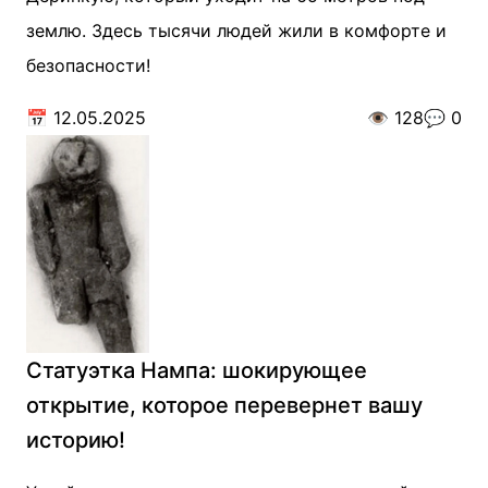
землю. Здесь тысячи людей жили в комфорте и
безопасности!
📅
12.05.2025
👁️
128
💬
0
Статуэтка Нампа: шокирующее
открытие, которое перевернет вашу
историю!