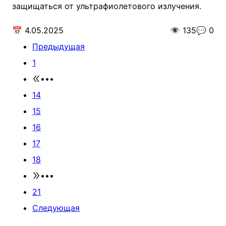
защищаться от ультрафиолетового излучения.
📅
4.05.2025
👁️
135
💬
0
Предыдущая
1
•••
14
15
16
17
18
•••
21
Следующая