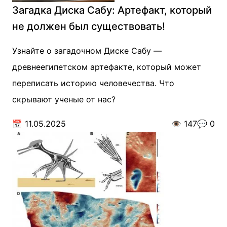
Загадка Диска Сабу: Артефакт, который
не должен был существовать!
Узнайте о загадочном Диске Сабу —
древнеегипетском артефакте, который может
переписать историю человечества. Что
скрывают ученые от нас?
📅
11.05.2025
👁️
147
💬
0