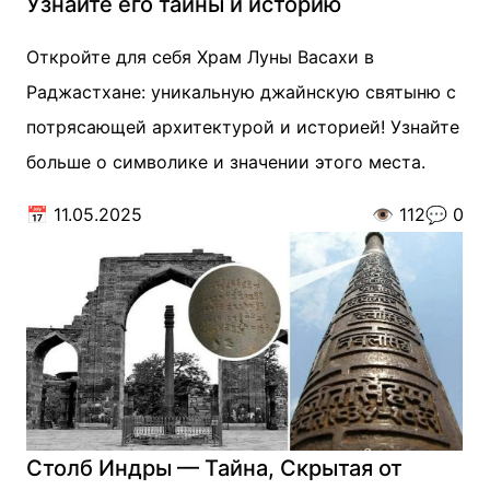
Узнайте его тайны и историю
Откройте для себя Храм Луны Васахи в
Раджастхане: уникальную джайнскую святыню с
потрясающей архитектурой и историей! Узнайте
больше о символике и значении этого места.
📅
11.05.2025
👁️
112
💬
0
Столб Индры — Тайна, Скрытая от