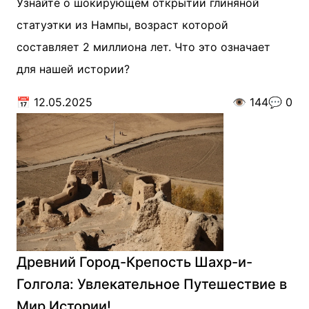
Узнайте о шокирующем открытии глиняной
статуэтки из Нампы, возраст которой
составляет 2 миллиона лет. Что это означает
для нашей истории?
📅
12.05.2025
👁️
144
💬
0
Древний Город-Крепость Шахр-и-
Голгола: Увлекательное Путешествие в
Мир Истории!